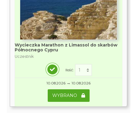
Wycieczka Marathon z Limassol do skarbów
Północnego Cypru
Uczestnik
Ilość:
→
10.08.2026
10.08.2026
WYBRANO