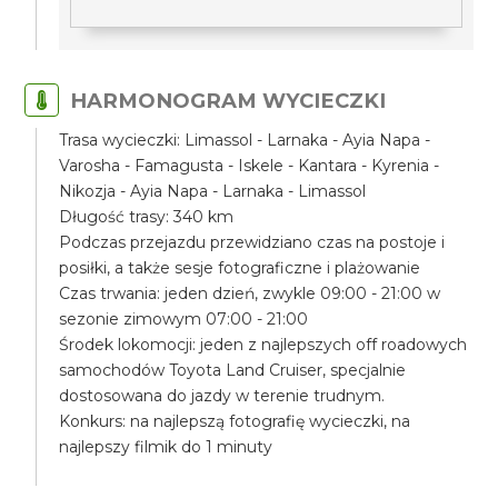
HARMONOGRAM WYCIECZKI
Trasa wycieczki: Limassol - Larnaka - Ayia Napa -
Varosha - Famagusta - Iskele - Kantara - Kyrenia -
Nikozja - Ayia Napa - Larnaka - Limassol
Długość trasy: 340 km
Podczas przejazdu przewidziano czas na postoje i
posiłki, a także sesje fotograficzne i plażowanie
Czas trwania: jeden dzień, zwykle 09:00 - 21:00 w
sezonie zimowym 07:00 - 21:00
Środek lokomocji: jeden z najlepszych off roadowych
samochodów Toyota Land Cruiser, specjalnie
dostosowana do jazdy w terenie trudnym.
Konkurs: na najlepszą fotografię wycieczki, na
najlepszy filmik do 1 minuty