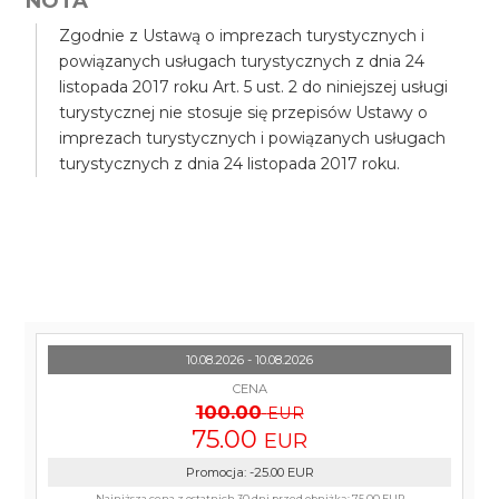
NOTA
Zgodnie z Ustawą o imprezach turystycznych i
powiązanych usługach turystycznych z dnia 24
listopada 2017 roku Art. 5 ust. 2 do niniejszej usługi
turystycznej nie stosuje się przepisów Ustawy o
imprezach turystycznych i powiązanych usługach
turystycznych z dnia 24 listopada 2017 roku.
10.08.2026 - 10.08.2026
CENA
100.00
EUR
75.00
EUR
Promocja
:
-25.00
EUR
Najniższa cena z ostatnich 30 dni przed obniżką:
75.00 EUR