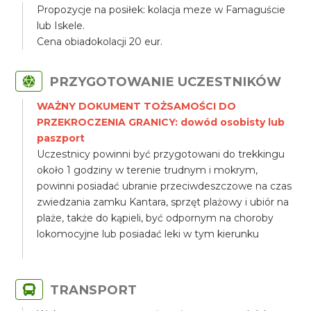
Propozycje na posiłek: kolacja meze w Famaguście
lub Iskele.
Cena obiadokolacji 20 eur.
PRZYGOTOWANIE UCZESTNIKÓW
WAŻNY DOKUMENT TOŻSAMOŚCI DO
PRZEKROCZENIA GRANICY: dowód osobisty lub
paszport
Uczestnicy powinni być przygotowani do trekkingu
około 1 godziny w terenie trudnym i mokrym,
powinni posiadać ubranie przeciwdeszczowe na czas
zwiedzania zamku Kantara, sprzęt plażowy i ubiór na
plaże, także do kąpieli, być odpornym na choroby
lokomocyjne lub posiadać leki w tym kierunku
TRANSPORT