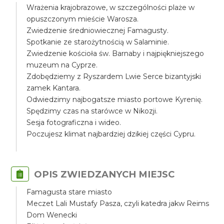
Wrażenia krajobrazowe, w szczególności plaże w
opuszczonym mieście Warosza.
Zwiedzenie średniowiecznej Famagusty.
Spotkanie ze starożytnością w Salaminie.
Zwiedzenie kościoła św. Barnaby i najpiękniejszego
muzeum na Cyprze.
Zdobędziemy z Ryszardem Lwie Serce bizantyjski
zamek Kantara.
Odwiedzimy najbogatsze miasto portowe Kyrenię.
Spędzimy czas na starówce w Nikozji.
Sesja fotograficzna i wideo.
Poczujesz klimat najbardziej dzikiej części Cypru.
OPIS ZWIEDZANYCH MIEJSC
Famagusta stare miasto
Meczet Lali Mustafy Pasza, czyli katedra jakw Reims
Dom Wenecki