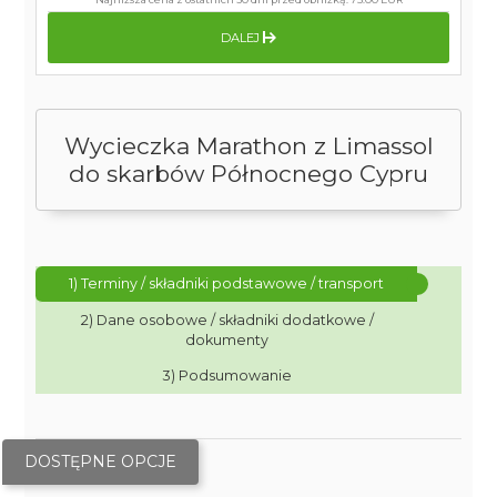
DALEJ
Wycieczka Marathon z Limassol
do skarbów Północnego Cypru
1) Terminy / składniki podstawowe / transport
2) Dane osobowe / składniki dodatkowe /
dokumenty
3) Podsumowanie
DOSTĘPNE OPCJE