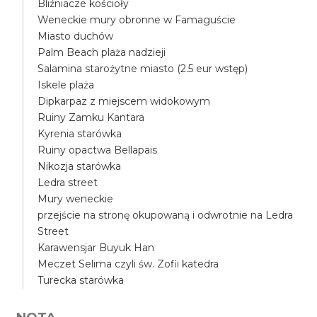
Bliźniacze kościoły
Weneckie mury obronne w Famaguście
Miasto duchów
Palm Beach plaża nadzieji
Salamina starożytne miasto (2.5 eur wstęp)
Iskele plaża
Dipkarpaz z miejscem widokowym
Ruiny Zamku Kantara
Kyrenia starówka
Ruiny opactwa Bellapais
Nikozja starówka
Ledra street
Mury weneckie
przejście na stronę okupowaną i odwrotnie na Ledra
Street
Karawensjar Buyuk Han
Meczet Selima czyli św. Zofii katedra
Turecka starówka