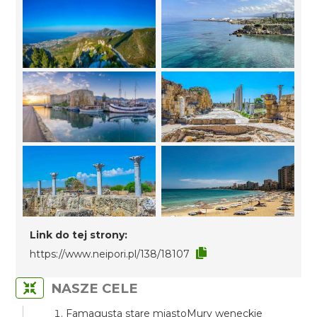
Link do tej strony:
https://www.neipori.pl/138/18107
NASZE CELE
Famagusta stare miastoMury weneckie