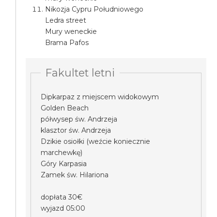
Nikozja Cypru Południowego
Ledra street
Mury weneckie
Brama Pafos
Fakultet letni
Dipkarpaz z miejscem widokowym
Golden Beach
półwysep św. Andrzeja
klasztor św. Andrzeja
Dzikie osiołki (weźcie koniecznie
marchewkę)
Góry Karpasia
Zamek św. Hilariona
dopłata 30€
wyjazd 05:00