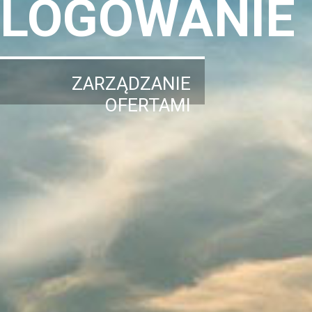
LOGOWANIE
ZARZĄDZANIE
OFERTAMI